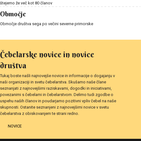
štejemo že več kot 80 članov
Območje
Območje društva sega po večini severne primorske
Čebelarske novice in novice
društva
Tukaj boste našli najnovejše novice in informacije o dogajanju v
naši organizaciji in svetu čebelarstva. Skušamo naše člane
seznanjati z najnovejšimi raziskavami, dogodki in iniciativami,
povezanimi s čebelami in čebelarstvom. Delimo tudi zgodbe o
uspehu naših članov in poudarjamo pozitivni vpliv čebel na naše
skupnosti. Ostanite seznanjeni z najnovejšimi novice v svetu
čebelarstva z obiskovanjem te strani redno.
NOVICE