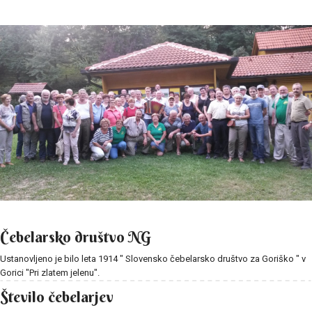
Čebelarsko društvo
NG
Ustanovljeno je bilo leta 1914 " Slovensko čebelarsko društvo za Goriško " v
Gorici "Pri zlatem jelenu".
Število čebelarjev